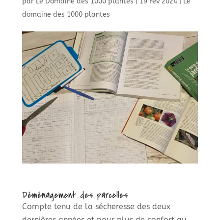
par
Le Domaine des 1000 plantes
|
19 Fév 2024
|
Le
domaine des 1000 plantes
Déménagement des parcelles
Compte tenu de la sécheresse des deux
dernières années et pour plus de confort au