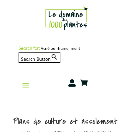
Search for:
Search Button


Plans de culture et assolement