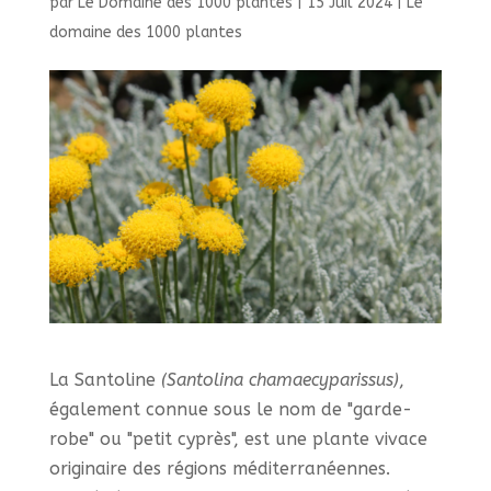
par
Le Domaine des 1000 plantes
|
15 Juil 2024
|
Le
domaine des 1000 plantes
La Santoline
(Santolina chamaecyparissus)
,
également connue sous le nom de "garde-
robe" ou "petit cyprès", est une plante vivace
originaire des régions méditerranéennes.