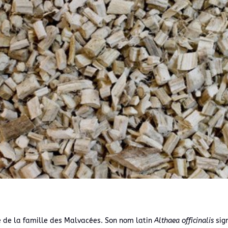
 de la famille des Malvacées. Son nom latin
Althaea officinalis
sign