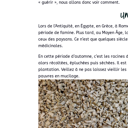
« guérir », nous allons donc voir comment.
Un
Lors de l’Antiquité, en Égypte, en Grèce, à Ro
période de famine. Plus tard, au Moyen Âge, l
ceux des paysans. Ce n’est que quelques siècl
médicinales.
En cette période d’automne, c’est les racines 
alors récoltées, épluchées puis séchées. Il es
plantation. Veillez à ne pas laissez vieillir le
pauvres en mucilage.