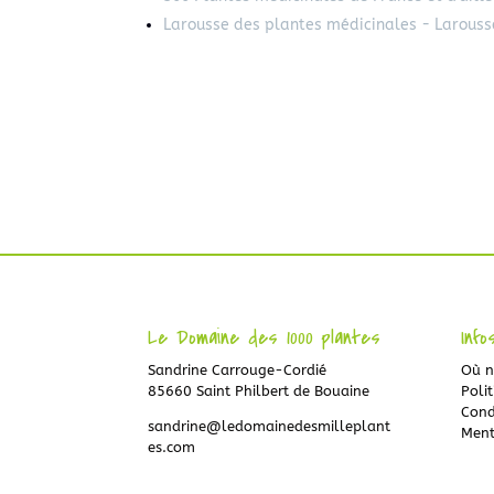
Larousse des plantes médicinales - Larouss
Le Domaine des 1000 plantes
Info
Sandrine Carrouge-Cordié
Où n
85660 Saint Philbert de Bouaine
Polit
Cond
sandrine@ledomainedesmilleplant
Ment
es.com