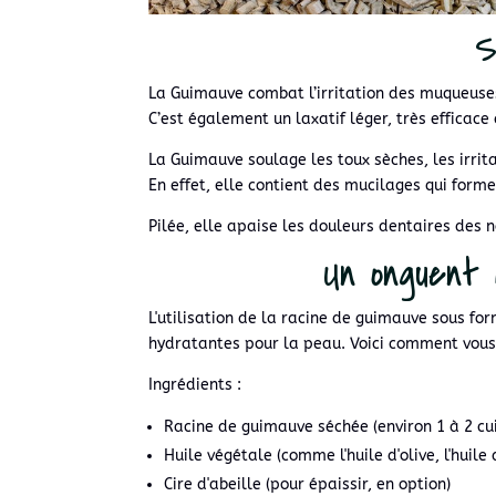
S
La Guimauve combat l’irritation des muqueuses,
C’est également un laxatif léger, très efficace
La Guimauve soulage les toux sèches, les irrit
En effet, elle contient des mucilages qui form
Pilée, elle apaise les douleurs dentaires des 
Un onguent 
L'utilisation de la racine de guimauve sous fo
hydratantes pour la peau. Voici comment vous
Ingrédients :
Racine de guimauve séchée (environ 1 à 2 cu
Huile végétale (comme l'huile d'olive, l'huil
Cire d'abeille (pour épaissir, en option)