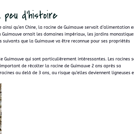
 peu d'histoire
me ainsi qu’en Chine, la racine de Guimauve servait d’alimentation e
a Guimauve ornait les domaines impériaux, les jardins monastique
es suivants que la Guimauve va être reconnue pour ses propriétés
de Guimauve qui sont particulièrement intéressantes. Les racines 
t important de récolter la racine de Guimauve 2 ans après sa
s racines au delà de 3 ans, au risque qu’elles deviennent ligneuses e