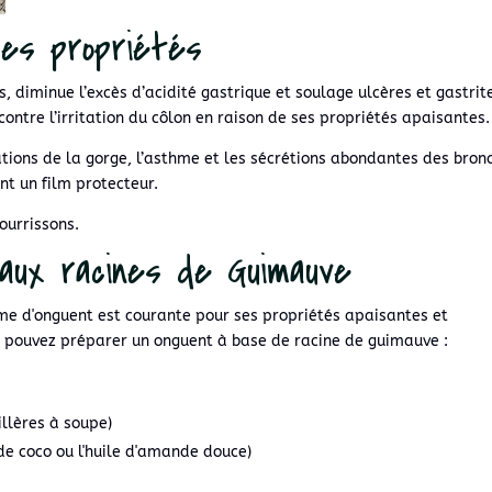
es propriétés
 diminue l’excès d’acidité gastrique et soulage ulcères et gastrit
 contre l’irritation du côlon en raison de ses propriétés apaisantes
ations de la gorge, l’asthme et les sécrétions abondantes des bron
ent un film protecteur.
nourrissons.
aux racines de Guimauve
rme d'onguent est courante pour ses propriétés apaisantes et
 pouvez préparer un onguent à base de racine de guimauve :
illères à soupe)
e de coco ou l'huile d'amande douce)