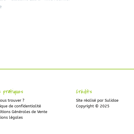
e
s pratiques
Crédits
ous trouver ?
Site réalisé par
Sulidae
ique de confidentialité
Copyright © 2025
itions Générales de Vente
ions légales