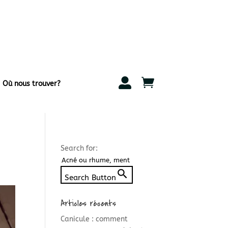


Où nous trouver?
Search for:
Search Button
Articles récents
Canicule : comment