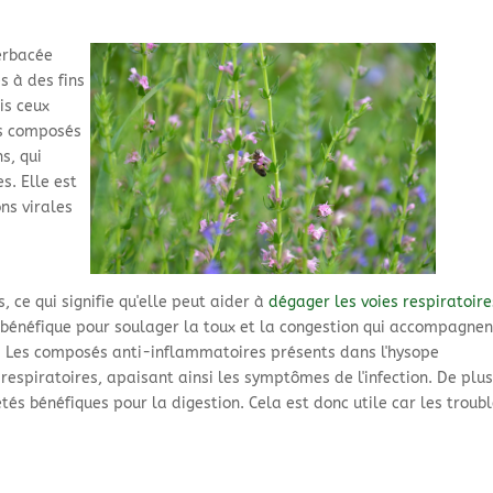
herbacée
s à des fins
is ceux
es composés
ns, qui
s. Elle est
ons virales
 ce qui signifie qu'elle peut aider à
dégager les voies respiratoire
c bénéfique pour soulager la toux et la congestion qui accompagnen
es. Les composés anti-inflammatoires présents dans l'hysope
respiratoires, apaisant ainsi les symptômes de l'infection. De plus
tés bénéfiques pour la digestion. Cela est donc utile car les troub