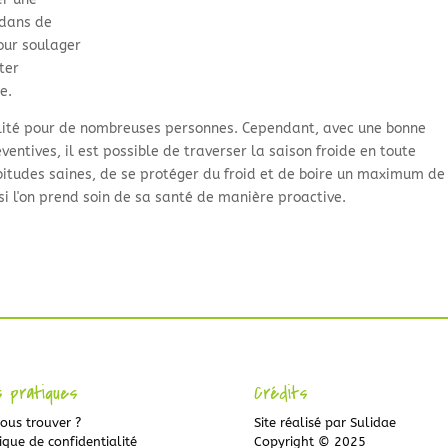
dans de
our soulager
ter
e.
éalité pour de nombreuses personnes. Cependant, avec une bonne
ntives, il est possible de traverser la saison froide en toute
abitudes saines, de se protéger du froid et de boire un maximum de
e si l'on prend soin de sa santé de manière proactive.
s pratiques
Crédits
ous trouver ?
Site réalisé par
Sulidae
ique de confidentialité
Copyright © 2025