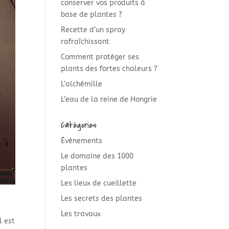
conserver vos produits à
base de plantes ?
Recette d’un spray
rafraîchissant
Comment protéger ses
plants des fortes chaleurs ?
L’alchémille
L’eau de la reine de Hongrie
Catégories
Événements
Le domaine des 1000
plantes
Les lieux de cueillette
Les secrets des plantes
Les travaux
l est