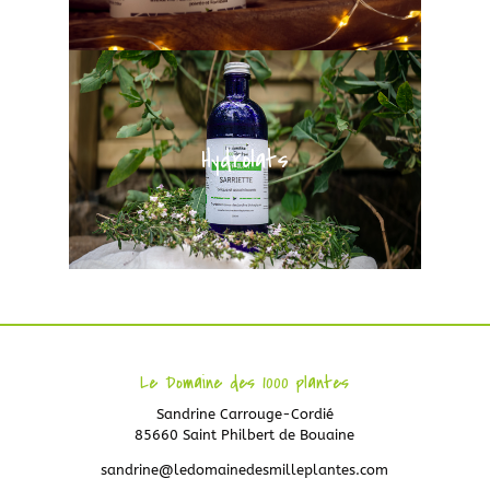
Hydrolats
Le Domaine des 1000 plantes
Sandrine Carrouge-Cordié
85660 Saint Philbert de Bouaine
sandrine@ledomainedesmilleplantes.com