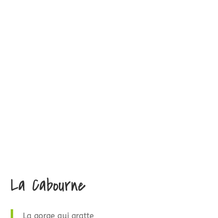
La Cabourne
La gorge qui gratte