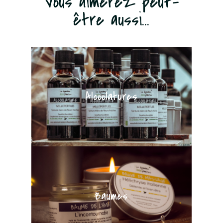
Vous aimerez peut-
être aussi...
Alcoolatures
Baumes