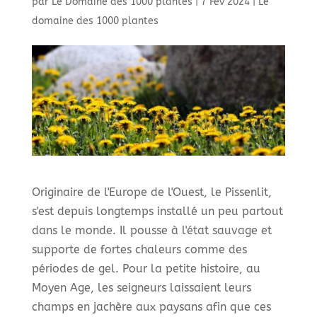
par
Le Domaine des 1000 plantes
|
7 Fév 2024
|
Le
domaine des 1000 plantes
Originaire de l'Europe de l'Ouest, le Pissenlit,
s'est depuis longtemps installé un peu partout
dans le monde. Il pousse à l'état sauvage et
supporte de fortes chaleurs comme des
périodes de gel. Pour la petite histoire, au
Moyen Age, les seigneurs laissaient leurs
champs en jachère aux paysans afin que ces