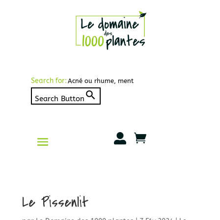
Search for:
Search Button


Le Pissenlit