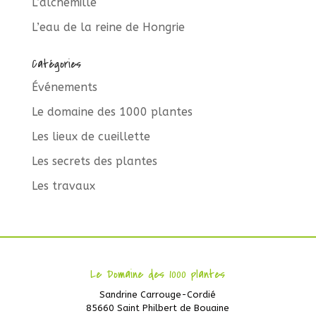
L’alchémille
L’eau de la reine de Hongrie
Catégories
Événements
Le domaine des 1000 plantes
Les lieux de cueillette
Les secrets des plantes
Les travaux
Le Domaine des 1000 plantes
Sandrine Carrouge-Cordié
85660 Saint Philbert de Bouaine