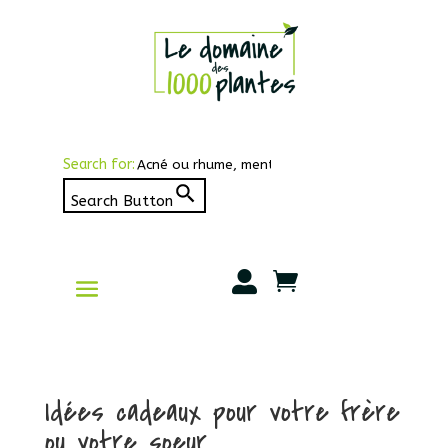
Search for:
Search Button


Idées cadeaux pour votre frère
ou votre soeur