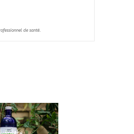
rofessionnel de santé.
Hydrolats