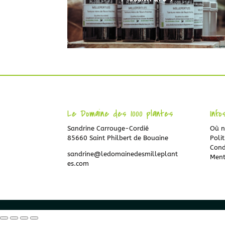
Le Domaine des 1000 plantes
Info
Sandrine Carrouge-Cordié
Où n
85660 Saint Philbert de Bouaine
Polit
Cond
sandrine@ledomainedesmilleplant
Ment
es.com