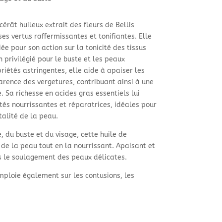
érât huileux extrait des fleurs de Bellis
es vertus raffermissantes et tonifiantes. Elle
e pour son action sur la tonicité des tissus
n privilégié pour le buste et les peaux
riétés astringentes, elle aide à apaiser les
arence des vergetures, contribuant ainsi à une
. Sa richesse en acides gras essentiels lui
és nourrissantes et réparatrices, idéales pour
italité de la peau.
, du buste et du visage, cette huile de
 de la peau tout en la nourrissant. Apaisant et
ns le soulagement des peaux délicates.
emploie également sur les contusions, les