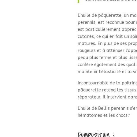
L’huile de pâquerette, un mac
perennis, est reconnue pour s
est particulièrement apprécié
cutanés, ce qui en fait un soi
matures. En plus de ses prop
rougeurs et à atténuer l’app
peau plus ferme et plus lisse
confère également des qualit
maintenir l’élasticité et la v
Incontournable de la poitrine
pâquerette retend les tissus
réparateur, il intervient da
L’huile de Bellis perennis s’
hématomes et les chocs.*
Composition :