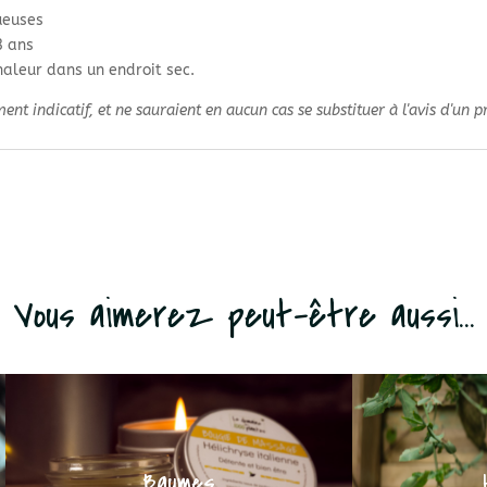
ueuses
3 ans
chaleur dans un endroit sec.
nt indicatif, et ne sauraient en aucun cas se substituer à l'avis d'un p
Vous aimerez peut-être aussi...
Baumes