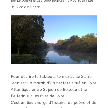
par
Le Domaine des 1000 plantes
|
5 Nov 2019
|
Les
lieux de cueillette
Pour décrire le tableau, le marais de Saint
Jean est un marais d’un hectare situé en Loire
Atlantique entre St jean de Boiseau et le
Pellerin sur les rives de Loire.
C’est un lieu chargé d’histoire, de poésie et de