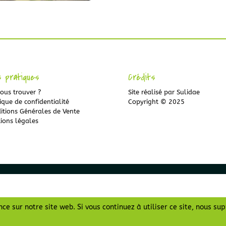
s pratiques
Crédits
ous trouver ?
Site réalisé par
Sulidae
ique de confidentialité
Copyright © 2025
itions Générales de Vente
ions légales
ce sur notre site web. Si vous continuez à utiliser ce site, nous su