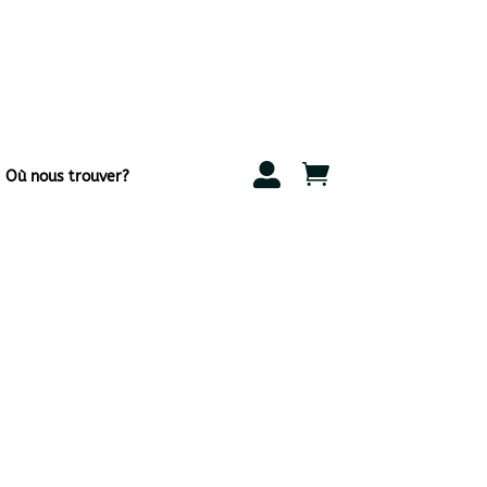


Où nous trouver?