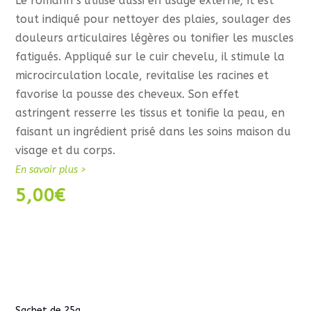
Le romarin s’utilise aussi en usage externe; Il est
tout indiqué pour nettoyer des plaies, soulager des
douleurs articulaires légères ou tonifier les muscles
fatigués. Appliqué sur le cuir chevelu, il stimule la
microcirculation locale, revitalise les racines et
favorise la pousse des cheveux. Son effet
astringent resserre les tissus et tonifie la peau, en
faisant un ingrédient prisé dans les soins maison du
visage et du corps.
En savoir plus >
5,00
€
Sachet de 25g