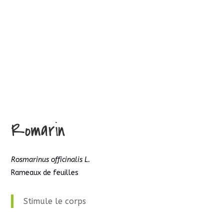
Romarin
Rosmarinus officinalis L.
Rameaux de feuilles
Stimule le corps