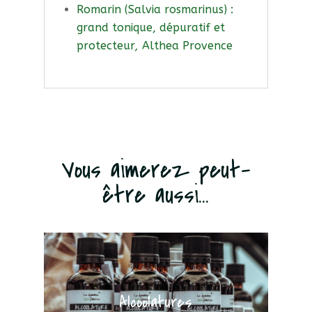
Romarin (Salvia rosmarinus) :
grand tonique, dépuratif et
protecteur
,
Althea Provence
Vous aimerez peut-
être aussi...
Alcoolatures