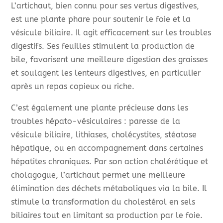
L’artichaut, bien connu pour ses vertus digestives,
est une plante phare pour soutenir le foie et la
vésicule biliaire. Il agit efficacement sur les troubles
digestifs. Ses feuilles stimulent la production de
bile, favorisent une meilleure digestion des graisses
et soulagent les lenteurs digestives, en particulier
après un repas copieux ou riche.
C’est également une plante précieuse dans les
troubles hépato-vésiculaires : paresse de la
vésicule biliaire, lithiases, cholécystites, stéatose
hépatique, ou en accompagnement dans certaines
hépatites chroniques. Par son action cholérétique et
cholagogue, l’artichaut permet une meilleure
élimination des déchets métaboliques via la bile. Il
stimule la transformation du cholestérol en sels
biliaires tout en limitant sa production par le foie.