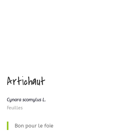
Artichaut
Cynara scomylus L.
Feuilles
Bon pour le foie