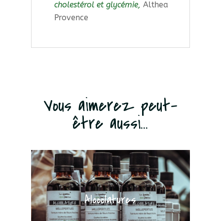
cholestérol et glycémie,
Althea
Provence
Vous aimerez peut-
être aussi...
Alcoolatures