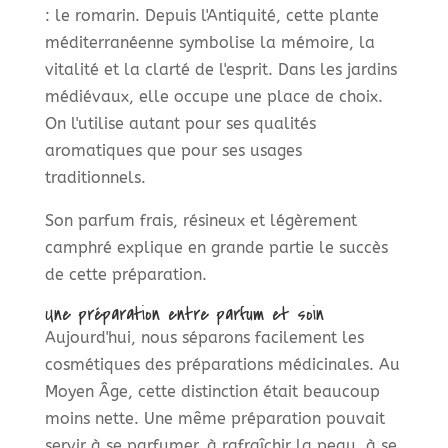
: le romarin. Depuis l'Antiquité, cette plante
méditerranéenne symbolise la mémoire, la
vitalité et la clarté de l'esprit. Dans les jardins
médiévaux, elle occupe une place de choix.
On l'utilise autant pour ses qualités
aromatiques que pour ses usages
traditionnels.
Son parfum frais, résineux et légèrement
camphré explique en grande partie le succès
de cette préparation.
Une préparation entre parfum et soin
Aujourd'hui, nous séparons facilement les
cosmétiques des préparations médicinales. Au
Moyen Âge, cette distinction était beaucoup
moins nette. Une même préparation pouvait
servir à se parfumer, à rafraîchir la peau, à se