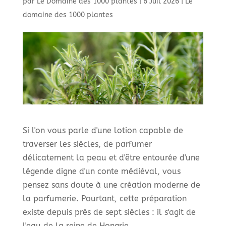
par
Le Domaine des 1000 plantes
|
6 Juil 2026
|
Le
domaine des 1000 plantes
Si l'on vous parle d'une lotion capable de
traverser les siècles, de parfumer
délicatement la peau et d'être entourée d'une
légende digne d'un conte médiéval, vous
pensez sans doute à une création moderne de
la parfumerie. Pourtant, cette préparation
existe depuis près de sept siècles : il s'agit de
l'eau de la reine de Hongrie.