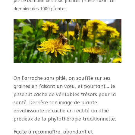
par
Le Domaine des 1000 plantes
|
2 Mar 2026
|
Le
domaine des 1000 plantes
On l’arrache sans pitié, on souffle sur ses
graines en faisant un vœu, et pourtant… le
pissenlit cache de véritables trésors pour la
santé. Derrière son image de plante
envahissante se cache en réalité un allié
précieux de la phytothérapie traditionnelle.
Facile à reconnaître, abondant et