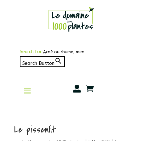
Search for:
Search Button


Le pissenlit