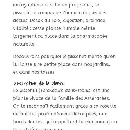
incroyablement riche en propriétés, le
pissenlit accompagne l’humain depuis des
siècles. Détox du foie, digestion, drainage,
vitalité : cette plante humble mérite
largement sa place dans la pharmacopée
naturelle.
Découvrons pourquoi le pissenlit mérite qu’on
lui laisse une petite place dans nos jardins…
et dans nos tasses.
Description de la plante
Le pissenlit (
Taraxacum dens-leonis
) est une
plante vivace de la famille des Astéracées.
On le reconnaît facilement grâce à sa rosette
de feuilles profondément découpées, aux
bords dentés, qui rappellent la mâchoire d’un
lion, d’où son surnom.