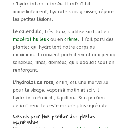
d’hydratation cutanée. Il rafraîchit
immédiatement, hydrate sans graisser, répare
les petites lésions.
Le calendula
, très doux, s’utilise surtout en
macérat huileux
ou en
crème
. Il fait parti des
plantes qui hydratent notre corps au
maximum. Il convient parfaitement aux peaux
sensibles, fines, abîmées, qu’il adoucit tout en
renforçant.
L’hydrolat de rose
, enfin, est une merveille
pour le visage. Vaporisé matin et soir, il
hydrate, rafraîchit, équilibre. Son parfum
délicat rend le geste encore plus agréable.
Conseils pour bien profiter des plantes
hydratantes