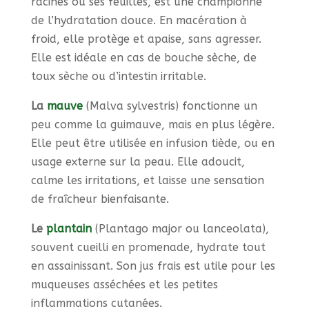
racines ou ses feuilles, est une championne
de l’hydratation douce. En macération à
froid, elle protège et apaise, sans agresser.
Elle est idéale en cas de bouche sèche, de
toux sèche ou d’intestin irritable.
La
mauve
(Malva sylvestris) fonctionne un
peu comme la guimauve, mais en plus légère.
Elle peut être utilisée en infusion tiède, ou en
usage externe sur la peau. Elle adoucit,
calme les irritations, et laisse une sensation
de fraîcheur bienfaisante.
Le
plantain
(Plantago major ou lanceolata),
souvent cueilli en promenade, hydrate tout
en assainissant. Son jus frais est utile pour les
muqueuses asséchées et les petites
inflammations cutanées.