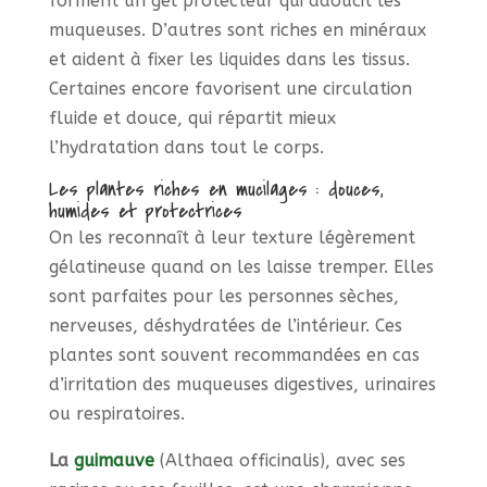
forment un gel protecteur qui adoucit les
muqueuses. D’autres sont riches en minéraux
et aident à fixer les liquides dans les tissus.
Certaines encore favorisent une circulation
fluide et douce, qui répartit mieux
l’hydratation dans tout le corps.
Les plantes riches en mucilages : douces,
humides et protectrices
On les reconnaît à leur texture légèrement
gélatineuse quand on les laisse tremper. Elles
sont parfaites pour les personnes sèches,
nerveuses, déshydratées de l’intérieur. Ces
plantes sont souvent recommandées en cas
d’irritation des muqueuses digestives, urinaires
ou respiratoires.
La
guimauve
(Althaea officinalis), avec ses