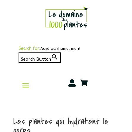
Search for:
Search Button


Les plantes qui hydratent le
corps