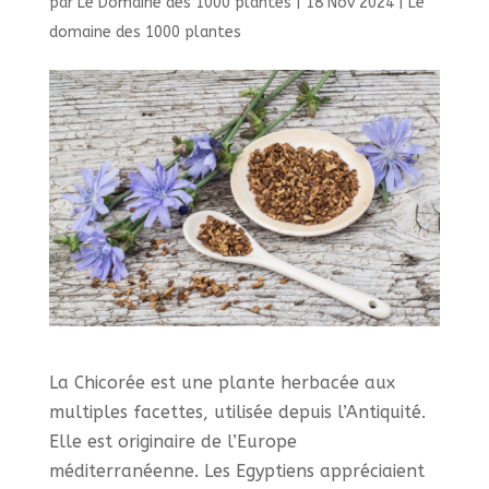
par
Le Domaine des 1000 plantes
|
18 Nov 2024
|
Le
domaine des 1000 plantes
La Chicorée est une plante herbacée aux
multiples facettes, utilisée depuis l’Antiquité.
Elle est originaire de l’Europe
méditerranéenne. Les Egyptiens appréciaient