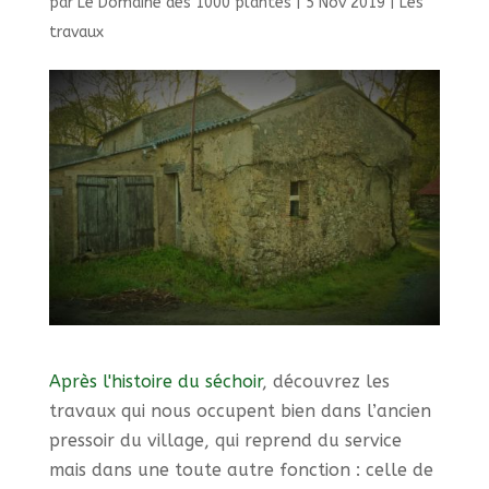
par
Le Domaine des 1000 plantes
|
5 Nov 2019
|
Les
travaux
Après l'histoire du séchoir
, découvrez les
travaux qui nous occupent bien dans l’ancien
pressoir du village, qui reprend du service
mais dans une toute autre fonction : celle de