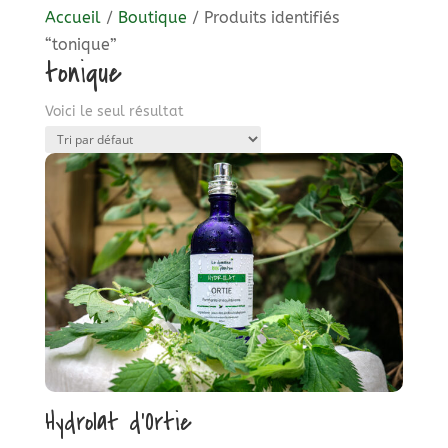
Accueil
/
Boutique
/ Produits identifiés
“tonique”
tonique
Voici le seul résultat
Hydrolat d’Ortie