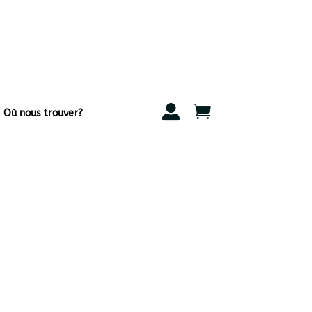


Où nous trouver?