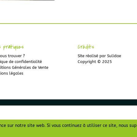
s pratiques
Crédits
ous trouver ?
Site réalisé par
Sulidae
ique de confidentialité
Copyright © 2025
itions Générales de Vente
ions légales
ce sur notre site web. Si vous continuez à utiliser ce site, nous su