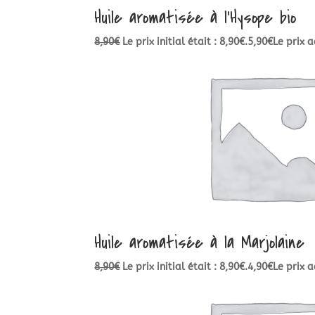
Huile aromatisée à l’Hysope bio
8,90
€
Le prix initial était : 8,90€.
5,90
€
Le prix a
Huile aromatisée à la Marjolaine
8,90
€
Le prix initial était : 8,90€.
4,90
€
Le prix a