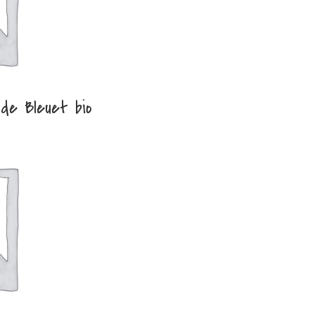
de Bleuet bio