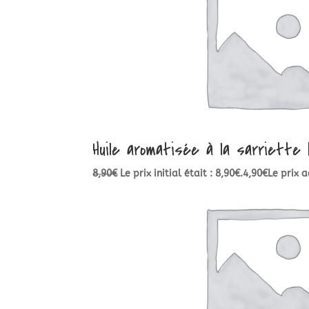
Huile aromatisée à la sarriette 
8,90
€
Le prix initial était : 8,90€.
4,90
€
Le prix a