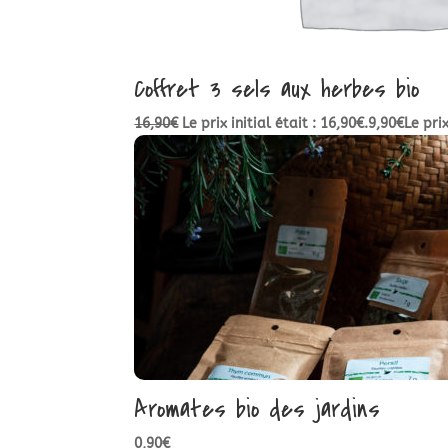
Coffret 3 sels aux herbes bio
16,90
€
Le prix initial était : 16,90€.
9,90
€
Le pri
Aromates bio des jardins
0,90
€