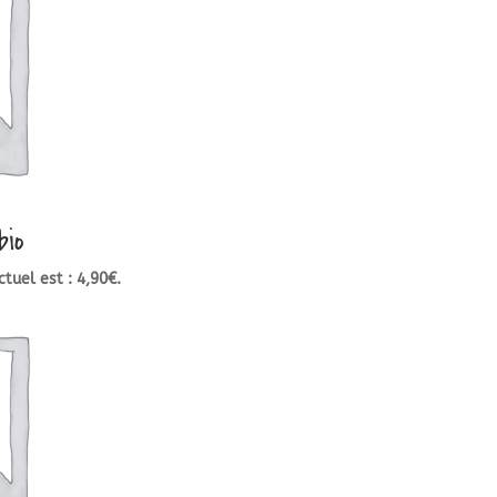
bio
ctuel est : 4,90€.