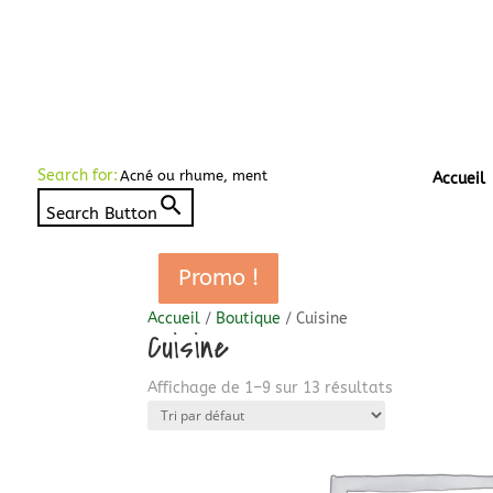
Search for:
Accueil
Search Button
Promo !
Promo !
Promo !
Promo !
Promo !
Accueil
/
Boutique
/ Cuisine
Cuisine
Affichage de 1–9 sur 13 résultats