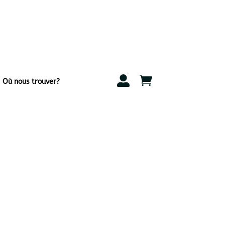


Où nous trouver?