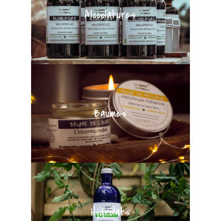
Alcoolatures
Baumes
Hydrolats