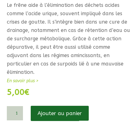
Le frêne aide à l’élimination des déchets acides
comme l’acide urique, souvent impliqué dans les
crises de goutte. Il s’intègre bien dans une cure de
drainage, notamment en cas de rétention d’eau ou
de surcharge métabolique. Grâce à cette action
dépurative, il peut être aussi utilisé comme
adjuvant dans les régimes amincissants, en
particulier en cas de surpoids lié à une mauvaise
élimination.
En savoir plus >
5,00
€
quantité
Ajouter au panier
de
Frêne
élevé