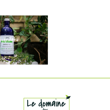
Hydrolats