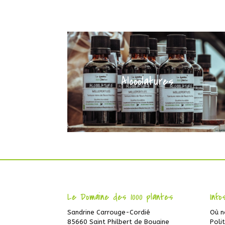
Alcoolatures
Le Domaine des 1000 plantes
Info
Sandrine Carrouge-Cordié
Où n
85660 Saint Philbert de Bouaine
Poli