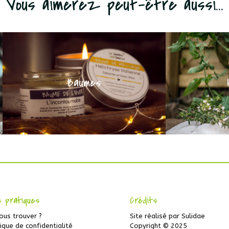
Vous aimerez peut-être aussi...
Baumes
s pratiques
Crédits
ous trouver ?
Site réalisé par
Sulidae
tique de confidentialité
Copyright © 2025