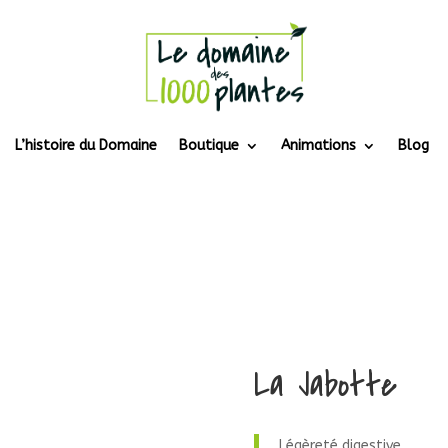
L’histoire du Domaine
Boutique
Animations
Blog
La Jabotte
Légèreté digestive