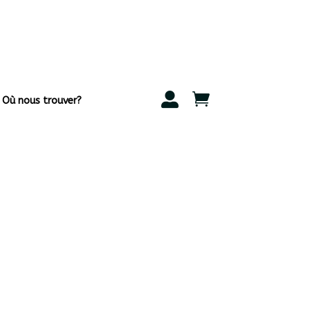


Où nous trouver?