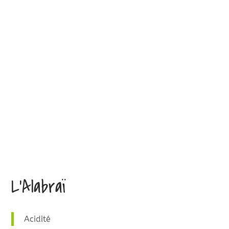
L’Alabraï
Acidité