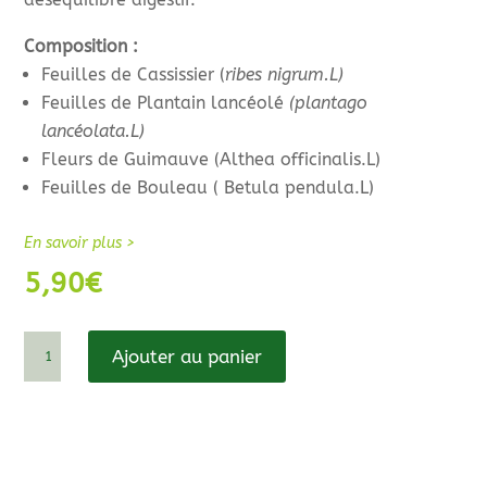
Composition :
Feuilles de Cassissier (
ribes nigrum.L)
Feuilles de Plantain lancéolé
(plantago
lancéolata.L)
Fleurs de Guimauve (Althea officinalis.L)
Feuilles de Bouleau ( Betula pendula.L)
En savoir plus >
5,90
€
quantité
Ajouter au panier
de
L'Alabraï