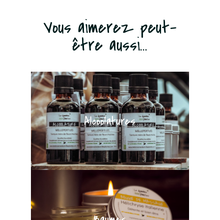
Vous aimerez peut-
être aussi...
Alcoolatures
Baumes