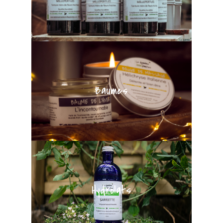
Baumes
Hydrolats