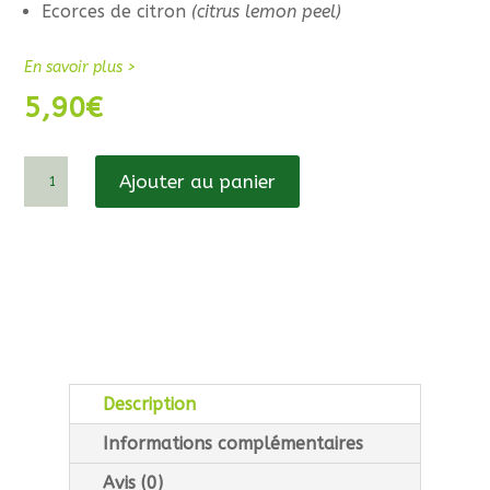
Ecorces de citron
(citrus lemon peel)
En savoir plus >
5,90
€
quantité
Ajouter au panier
de
L'Abramée
Description
Informations complémentaires
Avis (0)