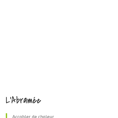
L’Abramée
Accabler de chaleur