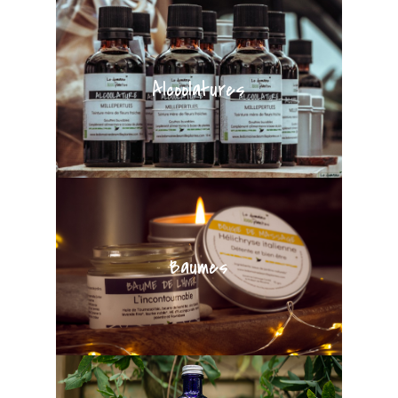
Alcoolatures
Baumes