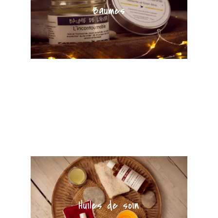
Baumes
Bourgeons
Huiles de soin