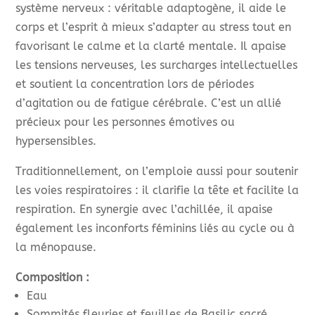
système nerveux : véritable adaptogène, il aide le
corps et l’esprit à mieux s’adapter au stress tout en
favorisant le calme et la clarté mentale. Il apaise
les tensions nerveuses, les surcharges intellectuelles
et soutient la concentration lors de périodes
d’agitation ou de fatigue cérébrale. C’est un allié
précieux pour les personnes émotives ou
hypersensibles.
Traditionnellement, on l’emploie aussi pour soutenir
les voies respiratoires : il clarifie la tête et facilite la
respiration. En synergie avec l’achillée, il apaise
également les inconforts féminins liés au cycle ou à
la ménopause.
Composition :
Eau
Sommités fleuries et feuilles de Basilic sacré