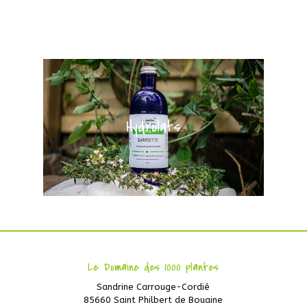
Hydrolats
Le Domaine des 1000 plantes
Sandrine Carrouge-Cordié
85660 Saint Philbert de Bouaine