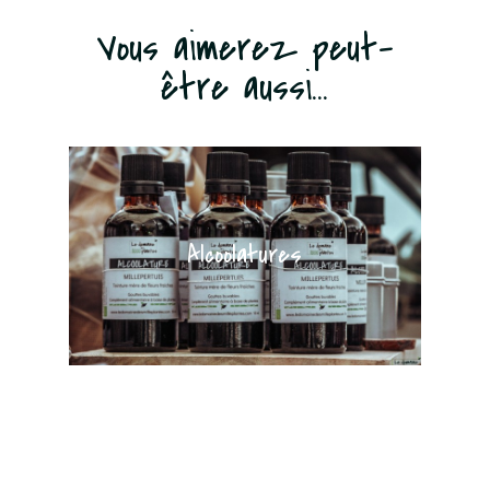
Vous aimerez peut-
être aussi...
Alcoolatures
Baumes